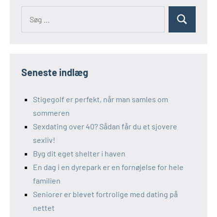
Søg
Søg
efter:
Seneste indlæg
Stigegolf er perfekt, når man samles om
sommeren
Sexdating over 40? Sådan får du et sjovere
sexliv!
Byg dit eget shelter i haven
En dag i en dyrepark er en fornøjelse for hele
familien
Seniorer er blevet fortrolige med dating på
nettet