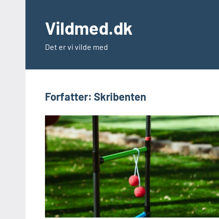
Videre
til
Vildmed.dk
indhold
Det er vi vilde med
Forfatter:
Skribenten