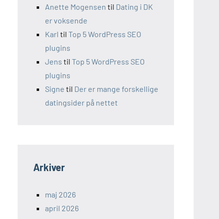
Anette Mogensen
til
Dating i DK
er voksende
Karl
til
Top 5 WordPress SEO
plugins
Jens
til
Top 5 WordPress SEO
plugins
Signe
til
Der er mange forskellige
datingsider på nettet
Arkiver
maj 2026
april 2026