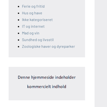
Ferie og fritid
Hus og have
Ikke kategoriseret
IT og internet
Mad og vin
Sundhed og livsstil
Zoologiske haver og dyreparker