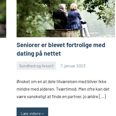
Seniorer er blevet fortrolige med
dating på nettet
Sundhed og livsstil
7. januar 2023
Skribenten
Ingen
kommentarer
Ønsket om en at dele tilværelsen med bliver ikke
mindre med alderen. Tværtimod. Men ofte kan det
være vanskeligt at finde en partner, jo ældre […]
Læs videre