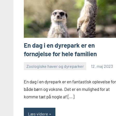
En dag i en dyrepark er en
fornøjelse for hele familien
Zoologiske haver og dyreparker
12. maj 2023
Skribenten
Ingen
kommentarer
En dag i en dyrepark er en fantastisk oplevelse for
både børn og voksne. Det er en mulighed for at
komme tæt på nogle af […]
Læs videre