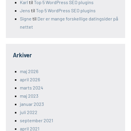
Karl
til
Top 5 WordPress SEO plugins
Jens
til
Top 5 WordPress SEO plugins
Signe
til
Der er mange forskellige datingsider på
nettet
Arkiver
maj 2026
april 2026
marts 2024
maj 2023
januar 2023
juli 2022
september 2021
april 2021