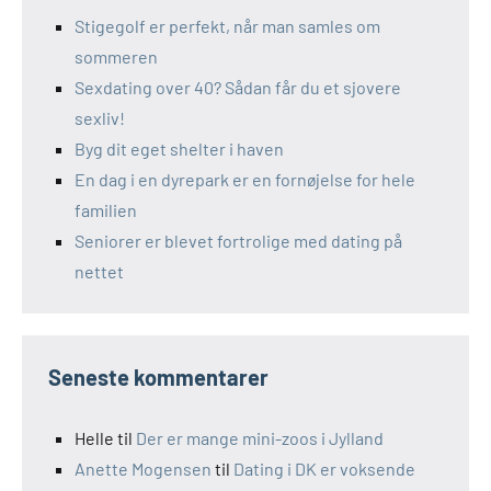
Stigegolf er perfekt, når man samles om
sommeren
Sexdating over 40? Sådan får du et sjovere
sexliv!
Byg dit eget shelter i haven
En dag i en dyrepark er en fornøjelse for hele
familien
Seniorer er blevet fortrolige med dating på
nettet
Seneste kommentarer
Helle
til
Der er mange mini-zoos i Jylland
Anette Mogensen
til
Dating i DK er voksende